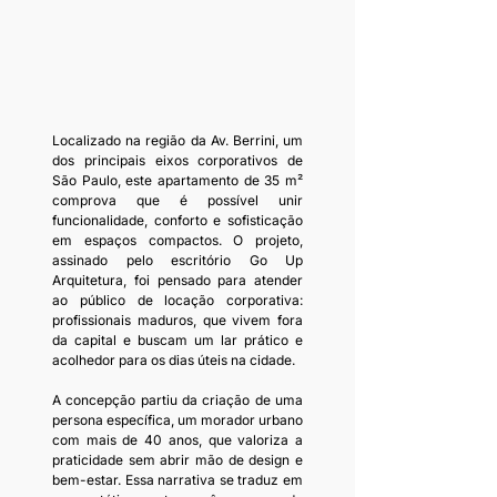
Localizado na região da Av. Berrini, um 
dos principais eixos corporativos de 
São Paulo, este apartamento de 35 m² 
comprova que é possível unir 
funcionalidade, conforto e sofisticação 
em espaços compactos. O projeto, 
assinado pelo escritório Go Up 
Arquitetura, foi pensado para atender 
ao público de locação corporativa: 
profissionais maduros, que vivem fora 
da capital e buscam um lar prático e 
acolhedor para os dias úteis na cidade.
A concepção partiu da criação de uma 
persona específica, um morador urbano 
com mais de 40 anos, que valoriza a 
praticidade sem abrir mão de design e 
bem-estar. Essa narrativa se traduz em 