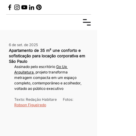
6 de set. de 2025
Apartamento de 35 m² une conforto e
sofisticação para locação corporativa em
São Paulo
Assinado pelo escritório 
Go Up 
Arquitetura
, projeto transforma 
metragem compacta em um espaço 
completo, contemporâneo e acolhedor, 
voltado ao público executivo
Texto: Redação Habitare	Fotos: 
Robson Figueiredo