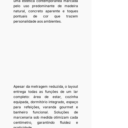
uma estética contemporânea marcada 
pelo uso predominante de madeira 
natural, concreto aparente e toques 
pontuais de cor que trazem 
personalidade aos ambientes.
Apesar da metragem reduzida, o layout 
entrega todas as funções de um lar 
completo: área de estar, cozinha 
equipada, dormitório integrado, espaço 
para refeições, varanda gourmet e 
banheiro funcional. Soluções de 
marcenaria sob medida otimizam cada 
centímetro, garantindo fluidez e 
praticidade.