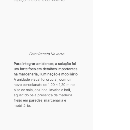
Foto: Renato Navarro
Para integrar ambientes, a solução foi 
um forte foco em detalhes importantes 
na marcenaria, iluminação e mobiliário. 
A unidade visual foi crucial, com um 
novo porcelanato de 1,20 x 1,20 m no 
piso de sala, cozinha, lavabo e hall, 
aquecido pela presença da madeira 
freijó em paredes, marcenaria e 
mobiliário.