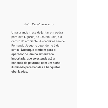
Foto: Renato Navarro
Uma grande mesa de jantar em pedra 
para oito lugares, do Estudio Bola, é o 
centro do ambiente. As cadeiras são de 
Fernando Jaeger e o pendente é da 
lumini. 
Destaque também para o 
aparador de lâmina sinterizada 
importada, que se estende até a 
bancada do gourmet, com um nicho 
iluminado para bebidas e banquetas 
ebanizadas.