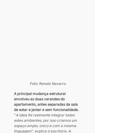
Foto: Renato Navarro
A principal mudança estrutural 
envolveu as duas varandas do 
apartamento, antes separadas da sala 
de estar e jantar e sem funcionalidade.
"
A ideia foi realmente integrar todos 
estes ambientes, por isso criamos um 
espaço amplo, único e com a mesma 
linguagem
", explica o escritório. A 