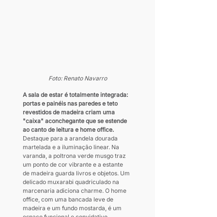
Foto: Renato Navarro
A sala de estar é totalmente integrada: 
portas e painéis nas paredes e teto 
revestidos de madeira criam uma 
"caixa" aconchegante que se estende 
ao canto de leitura e home office. 
Destaque para a arandela dourada 
martelada e a iluminação linear. Na 
varanda, a poltrona verde musgo traz 
um ponto de cor vibrante e a estante 
de madeira guarda livros e objetos. Um 
delicado muxarabi quadriculado na 
marcenaria adiciona charme. O home 
office, com uma bancada leve de 
madeira e um fundo mostarda, é um 
espaço funcional e convidativo.