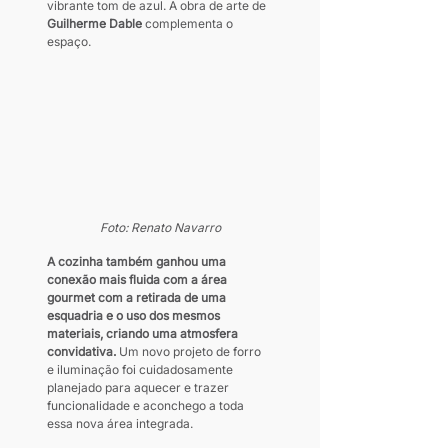
vibrante tom de azul. A obra de arte de
Guilherme Dable
 complementa o 
espaço.
Foto: Renato Navarro
A cozinha também ganhou uma 
conexão mais fluida com a área 
gourmet com a retirada de uma 
esquadria e o uso dos mesmos 
materiais, criando uma atmosfera 
convidativa. 
Um novo projeto de forro 
e iluminação foi cuidadosamente 
planejado para aquecer e trazer 
funcionalidade e aconchego a toda 
essa nova área integrada.