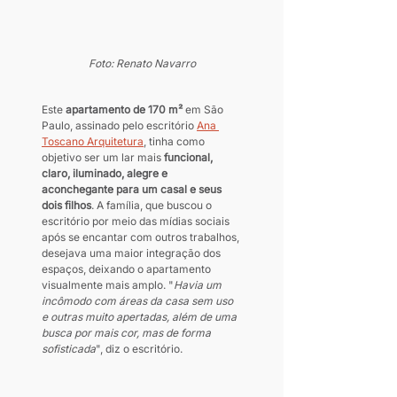
Foto: Renato Navarro
Este 
apartamento de 170 m²
 em São 
Paulo, assinado pelo escritório 
Ana 
Toscano Arquitetura
, tinha como 
objetivo ser um lar mais 
funcional, 
claro, iluminado, alegre e 
aconchegante para um casal e seus 
dois filhos
. A família, que buscou o 
escritório por meio das mídias sociais 
após se encantar com outros trabalhos, 
desejava uma maior integração dos 
espaços, deixando o apartamento 
visualmente mais amplo. "
Havia um 
incômodo com áreas da casa sem uso 
e outras muito apertadas, além de uma 
busca por mais cor, mas de forma 
sofisticada
", diz o escritório.