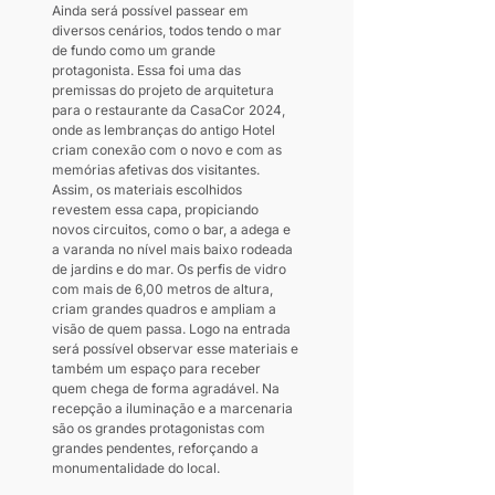
Ainda será possível passear em 
diversos cenários, todos tendo o mar 
de fundo como um grande 
protagonista. Essa foi uma das 
premissas do projeto de arquitetura 
para o restaurante da CasaCor 2024, 
onde as lembranças do antigo Hotel 
criam conexão com o novo e com as 
memórias afetivas dos visitantes. 
Assim, os materiais escolhidos 
revestem essa capa, propiciando 
novos circuitos, como o bar, a adega e 
a varanda no nível mais baixo rodeada 
de jardins e do mar. Os perfis de vidro 
com mais de 6,00 metros de altura, 
criam grandes quadros e ampliam a 
visão de quem passa. Logo na entrada 
será possível observar esse materiais e 
também um espaço para receber 
quem chega de forma agradável. Na 
recepção a iluminação e a marcenaria 
são os grandes protagonistas com 
grandes pendentes, reforçando a 
monumentalidade do local.