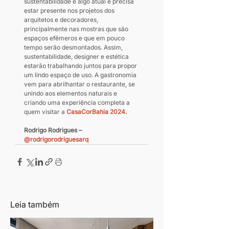
sustentabilidade é algo atual e precisa 
estar presente nos projetos dos 
arquitetos e decoradores, 
principalmente nas mostras que são 
espaços efêmeros e que em pouco 
tempo serão desmontados. Assim, 
sustentabilidade, designer e estética 
estarão trabalhando juntos para propor 
um lindo espaço de uso. A gastronomia 
vem para abrilhantar o restaurante, se 
unindo aos elementos naturais e 
criando uma experiência completa a 
quem visitar a 
CasaCorBahia 2024.
Rodrigo Rodrigues – 
@rodrigorodriguesarq
Leia também