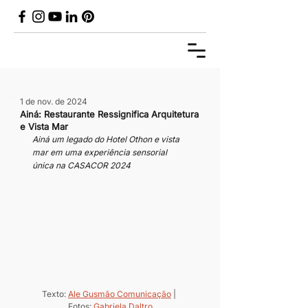
1 de nov. de 2024
Ainá: Restaurante Ressignifica Arquitetura
e Vista Mar
Ainá um legado do Hotel Othon e vista 
mar em uma experiência sensorial 
única na CASACOR 2024
Texto: 
Ale Gusmão Comunicação
 | 
Fotos: 
Gabriela Daltro