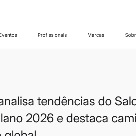
Eventos
Profissionais
Marcas
Sobr
nalisa tendências do Salo
ilano 2026 e destaca cam
 global