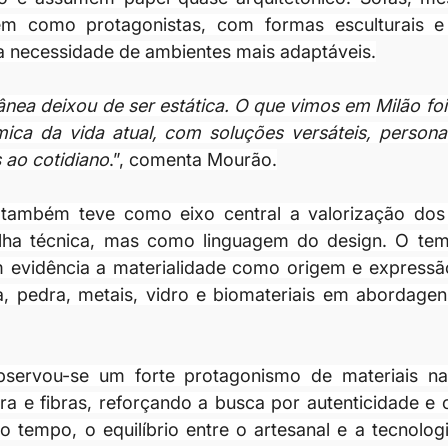
m como protagonistas, com formas esculturais e 
do a necessidade de ambientes mais adaptáveis.
ea deixou de ser estática. O que vimos em Milão foi
ca da vida atual, com soluções versáteis, personal
 ao cotidiano
.”, comenta Mourão.
também teve como eixo central a valorização dos m
ha técnica, mas como linguagem do design. O tema
 evidência a materialidade como origem e expressão
, pedra, metais, vidro e biomateriais em abordagen
servou-se um forte protagonismo de materiais natur
a e fibras, reforçando a busca por autenticidade e
tempo, o equilíbrio entre o artesanal e a tecnologi