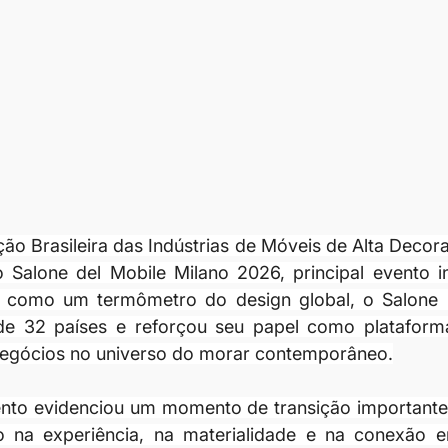
ção Brasileira das Indústrias de Móveis de Alta Decor
 Salone del Mobile Milano 2026, principal evento in
o como um termômetro do design global, o Salone r
de 32 países e reforçou seu papel como plataforma
egócios no universo do morar contemporâneo.
ento evidenciou um momento de transição importante 
 na experiência, na materialidade e na conexão em