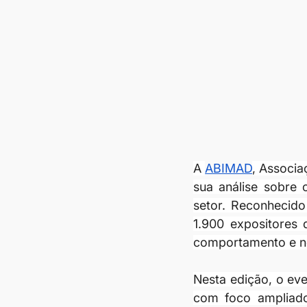
A 
ABIMAD
, Associa
sua análise sobre o
setor. Reconhecid
1.900 expositores 
comportamento e n
Nesta edição, o ev
com foco ampliado