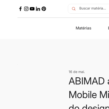
Matérias
16 de mai.
ABIMAD a
Mobile M
do design