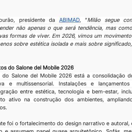
urão, presidente da 
ABIMAD
, “
Milão segue com
tender não apenas o que será tendência, mas como 
as formas de viver. Em 2026, vimos um movimento m
os sobre estética isolada e mais sobre significado, 
tos do Salone del Mobile 2026
s do Salone del Mobile 2026 está a consolidação d
iva e multissensorial. Instalações e lançamentos
gração entre estética, tecnologia e bem-estar, incl
o ativo na construção dos ambientes, ampliando
os.
te foi o fortalecimento do design narrativo e autoral,
o e assumem papel quase arquitetônico. Sofás, mes