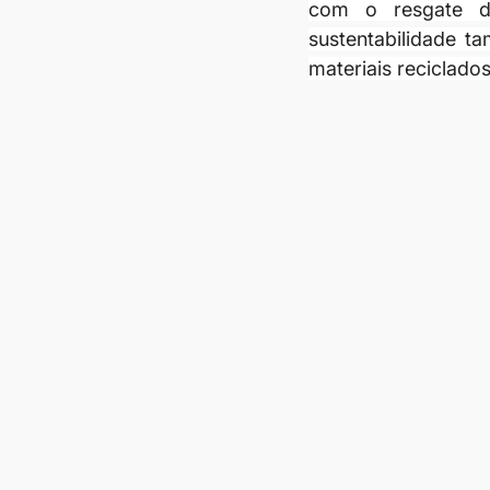
com o resgate do
sustentabilidade t
materiais reciclados