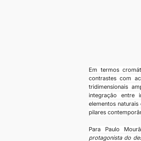
Em termos cromát
contrastes com ac
tridimensionais am
integração entre 
elementos naturais
pilares contemporâ
Para Paulo Mourã
protagonista do des