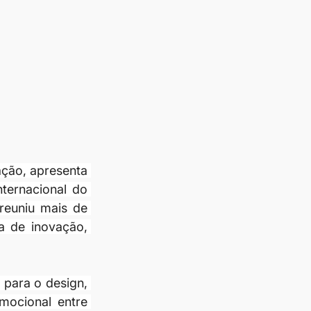
ação, apresenta 
ternacional do 
euniu mais de 
 de inovação, 
para o design, 
ocional entre 