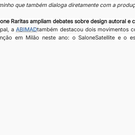
aminho que também dialoga diretamente com a produçã
alone Raritas ampliam debates sobre design autoral e 
pal, a 
ABIMAD
também destacou dois movimentos c
ção em Milão neste ano: o SaloneSatellite e o est