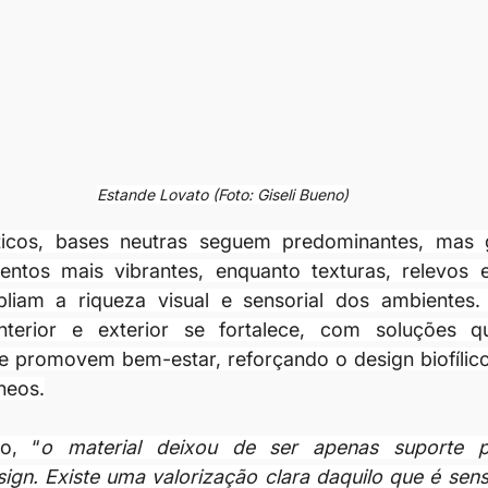
Estande Lovato (Foto: Giseli Bueno)
icos, bases neutras seguem predominantes, mas 
entos mais vibrantes, enquanto texturas, relevos 
pliam a riqueza visual e sensorial dos ambientes. 
interior e exterior se fortalece, com soluções q
 e promovem bem-estar, reforçando o design biofíli
neos.
o, “
o material deixou de ser apenas suporte pa
ign. Existe uma valorização clara daquilo que é sensor