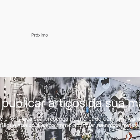
Próximo
publicar artigos da sua 
de e fortaleça sua presença no mercado com uma cam
Clique abaixo e saiba como anunciar na nossa revista