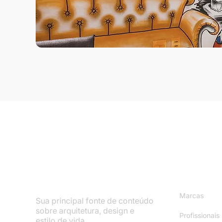
Mapa do S
Marcas
Sua principal fonte de conteúdo
sobre arquitetura, design e
Profissionais
estilo de vida.