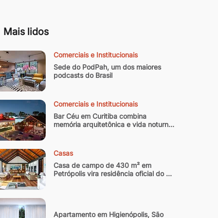
Mais lidos
Comerciais e Institucionais
Sede do PodPah, um dos maiores 
podcasts do Brasil
Comerciais e Institucionais
Bar Céu em Curitiba combina 
memória arquitetônica e vida noturna 
contemporânea
Casas
Casa de campo de 430 m² em 
Petrópolis vira residência oficial do 
arquiteto
Apartamento em Higienópolis, São 