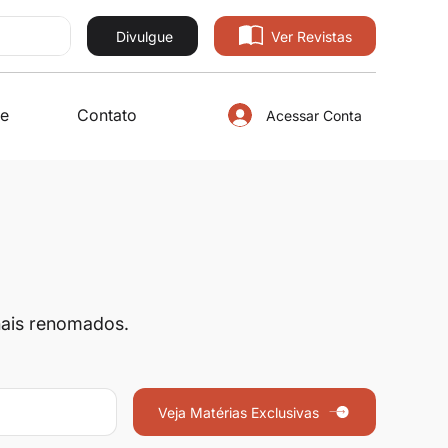
Divulgue
Ver Revistas
e
Contato
Acessar Conta
onais renomados.
Veja Matérias Exclusivas