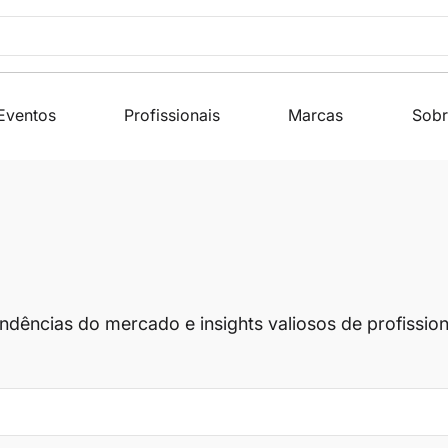
Eventos
Profissionais
Marcas
Sobr
endências do mercado e insights valiosos de profissi