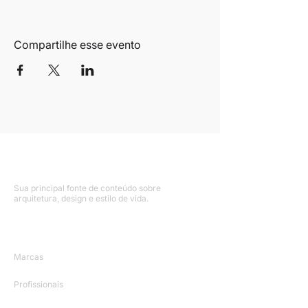
Compartilhe esse evento
Sua principal fonte de conteúdo sobre
arquitetura, design e estilo de vida.
Mapa do Site
Marcas
Profissionais