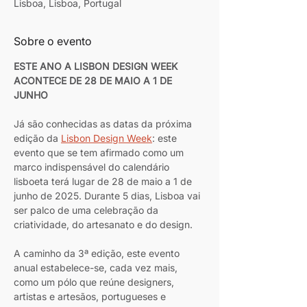
Lisboa, Lisboa, Portugal
Sobre o evento
ESTE ANO A LISBON DESIGN WEEK 
ACONTECE DE 28 DE MAIO A 1 DE 
JUNHO
Já são conhecidas as datas da próxima 
edição da 
Lisbon Design Week
: este 
evento que se tem afirmado como um 
marco indispensável do calendário 
lisboeta terá lugar de 28 de maio a 1 de 
junho de 2025. Durante 5 dias, Lisboa vai 
ser palco de uma celebração da 
criatividade, do artesanato e do design.
A caminho da 3ª edição, este evento 
anual estabelece-se, cada vez mais, 
como um pólo que reúne designers, 
artistas e artesãos, portugueses e 